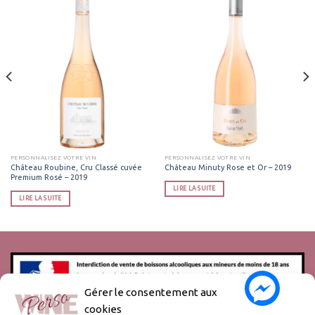
PERSONNALISEZ VOTRE VIN
PERSONNALISEZ VOTRE VIN
Château Roubine, Cru Classé cuvée
Château Minuty Rose et Or – 2019
Premium Rosé – 2019
LIRE LA SUITE
LIRE LA SUITE
Gérer le consentement aux
cookies
L’abus d’alcool est dangereux pour la santé, à consommer avec