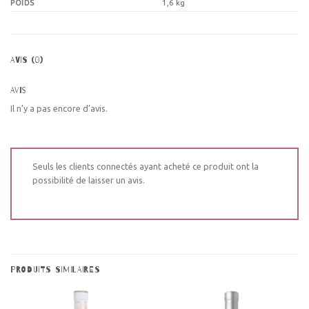
POIDS
1,6 kg
AVIS (0)
Avis
Il n’y a pas encore d’avis.
Seuls les clients connectés ayant acheté ce produit ont la
possibilité de laisser un avis.
PRODUITS SIMILAIRES