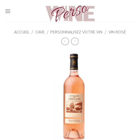
Skip
to
content
ACCUEIL
/
CAVE
/
PERSONNALISEZ VOTRE VIN
/
VIN ROSÉ