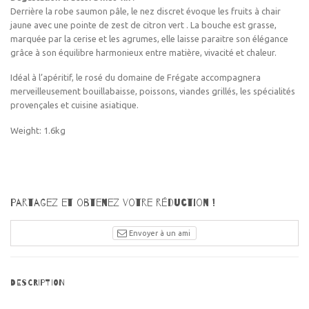
Derrière la robe saumon pâle, le nez discret évoque les fruits à chair
jaune avec une pointe de zest de citron vert . La bouche est grasse,
marquée par la cerise et les agrumes, elle laisse paraitre son élégance
grâce à son équilibre harmonieux entre matière, vivacité et chaleur.
Idéal à l’apéritif, le rosé du domaine de Frégate accompagnera
merveilleusement bouillabaisse, poissons, viandes grillés, les spécialités
provençales et cuisine asiatique.
Weight: 1.6kg
Partagez et obtenez votre réduction !
Envoyer à un ami
DESCRIPTION