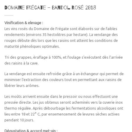
Domaine Frégate – Bandol Rosé 2018
Vinification & elevage :
Les vins rosés du Domaine de Frégate sont élaborés sur de faibles
rendements (environs 35 hectolitres par hectare). La vendange des
rouges débute dès lors que les raisins ont atteint les conditions de
maturité phénoliques optimales.
Tri des grappes, éraflage à 100%, et foulage s’exécutent dès l’arrivée
des raisins à la cave.
La vendange est ensuite refroidie grâce à un échangeur qui permet de
minimiser l’extraction des couleurs tout en permettant aux raisins de
libérer leurs arômes.
Les moûts arrivent ensuite dans le pressoir ou nous effectuont une
pressée directe. Les jus obtenus seront acheminés vers la cuverie inox
thermo régulée. Après débourbage les fermentations alcooliques ont
lieu entre 18 et 22° C, par ensemencement de levures sèches actives
pendant 10 jours.
Dégustation & accord met-vin :