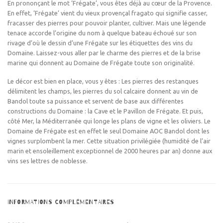
En prononçant le mot ‘Frégate’, vous êtes déjà au cœur de la Provence.
En effet, ‘Frégate’ vient du vieux provençal fragato qui signifie casser,
fracasser des pierres pour pouvoir planter, cultiver. Mais une légende
tenace accorde l’origine du nom à quelque bateau échoué sur son
rivage d’où le dessin d’une Frégate sur les étiquettes des vins du
Domaine. Laissez-vous aller par le charme des pierres et de la brise
marine qui donnent au Domaine de Frégate toute son originalité.
Le décor est bien en place, vous y êtes : Les pierres des restanques
délimitent les champs, les pierres du sol calcaire donnent au vin de
Bandol toute sa puissance et servent de base aux différentes
constructions du Domaine : la Cave et le Pavillon de Frégate. Et puis,
côté Mer, la Méditerranée qui longe les plans de vigne et les oliviers. Le
Domaine de Frégate est en effet le seul Domaine AOC Bandol dont les
vignes surplombent la mer. Cette situation privilégiée (humidité de l’air
marin et ensoleillement exceptionnel de 2000 heures par an) donne aux
vins ses lettres de noblesse.
INFORMATIONS COMPLÉMENTAIRES