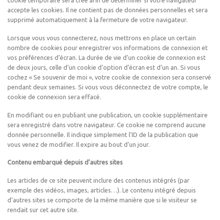
cookie temporaire sera créé afin de déterminer si votre navigateur
accepte les cookies. Il ne contient pas de données personnelles et sera
supprimé automatiquement à la fermeture de votre navigateur.
Lorsque vous vous connecterez, nous mettrons en place un certain
nombre de cookies pour enregistrer vos informations de connexion et
vos préférences d’écran. La durée de vie d’un cookie de connexion est
de deux jours, celle d’un cookie d’option d’écran est d’un an. Si vous
cochez « Se souvenir de moi », votre cookie de connexion sera conservé
pendant deux semaines. Si vous vous déconnectez de votre compte, le
cookie de connexion sera effacé.
En modifiant ou en publiant une publication, un cookie supplémentaire
sera enregistré dans votre navigateur. Ce cookie ne comprend aucune
donnée personnelle. Il indique simplement l’ID de la publication que
vous venez de modifier. Il expire au bout d’un jour.
Contenu embarqué depuis d’autres sites
Les articles de ce site peuvent inclure des contenus intégrés (par
exemple des vidéos, images, articles…). Le contenu intégré depuis
d’autres sites se comporte de la même manière que si le visiteur se
rendait sur cet autre site.