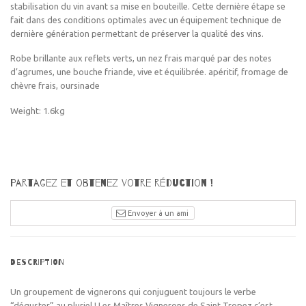
stabilisation du vin avant sa mise en bouteille. Cette dernière étape se
fait dans des conditions optimales avec un équipement technique de
dernière génération permettant de préserver la qualité des vins.
Robe brillante aux reflets verts, un nez frais marqué par des notes
d’agrumes, une bouche friande, vive et équilibrée. apéritif, fromage de
chèvre frais, oursinade
Weight: 1.6kg
Partagez et obtenez votre réduction !
Envoyer à un ami
DESCRIPTION
Un groupement de vignerons qui conjuguent toujours le verbe
“déguster” au pluriel ! Les Maîtres Vignerons de Saint Tropez c’est