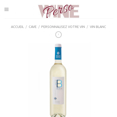
Skip
to
content
ACCUEIL
/
CAVE
/
PERSONNALISEZ VOTRE VIN
/
VIN BLANC