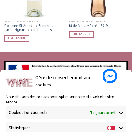
PERSONNALISEZ VOTRE VIN
PERSONNALISEZ VOTRE VIN
Domaine St André de Figuières,
M de Minuty Rosé – 2019
cuvée Signature Valérie – 2019
LIRE LA SUITE
LIRE LA SUITE
Gérer le consentement aux
cookies
L’abus d’alcool est dangereux pour la santé, à consommer avec
modération.
Nous utilisons des cookies pour optimiser notre site web et notre
service.
Cookies fonctionnels
Toujours activé
Statistiques