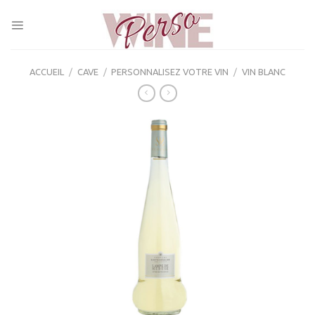
Skip
to
content
ACCUEIL
/
CAVE
/
PERSONNALISEZ VOTRE VIN
/
VIN BLANC