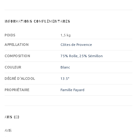
INFORMATIONS COMPLÉMENTAIRES
POIDS
1,5 kg
Côtes de Provence
APPELLATION
75% Rolle, 25% Sémillon
COMPOSITION
Blanc
COULEUR
13.5°
DÉGRÉ D'ALCOOL
Famille Fayard
PROPRIÉTAIRE
AVIS (0)
Avis