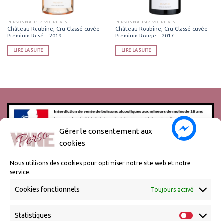
PERSONNALISEZ VOTRE VIN
PERSONNALISEZ VOTRE VIN
Château Roubine, Cru Classé cuvée
Château Roubine, Cru Classé cuvée
Premium Rosé – 2019
Premium Rouge – 2017
LIRE LA SUITE
LIRE LA SUITE
Gérer le consentement aux
cookies
L’abus d’alcool est dangereux pour la santé, à consommer avec
modération.
Nous utilisons des cookies pour optimiser notre site web et notre
service.
Cookies fonctionnels
Toujours activé
Statistiques