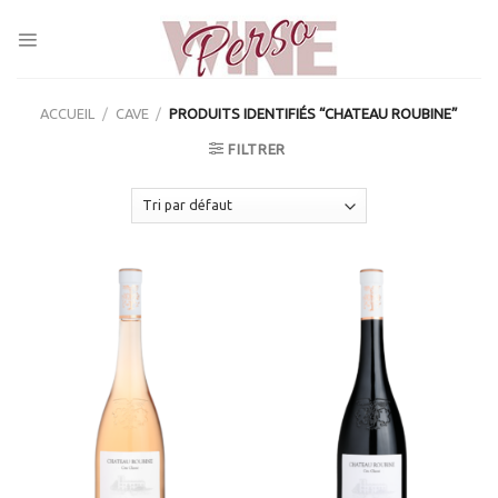
Skip
to
content
ACCUEIL
/
CAVE
/
PRODUITS IDENTIFIÉS “CHATEAU ROUBINE”
FILTRER