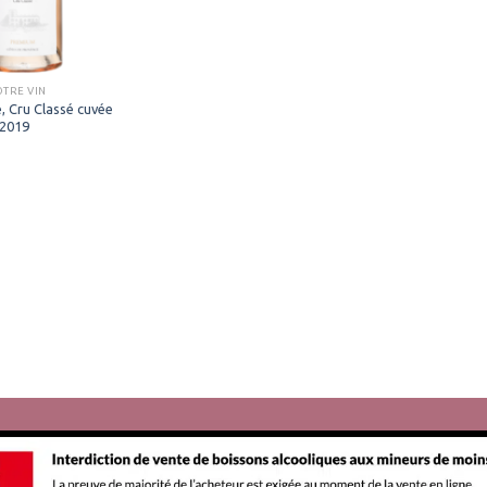
OTRE VIN
, Cru Classé cuvée
 2019