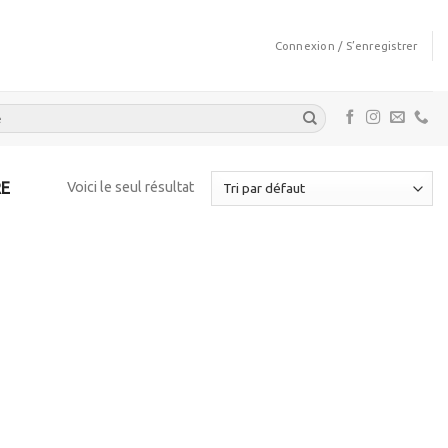
Connexion / S’enregistrer
RE
Voici le seul résultat