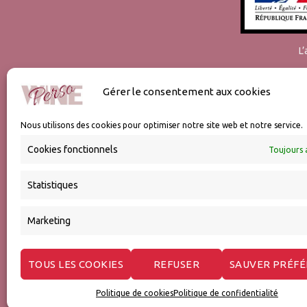
L
Gérer le consentement aux cookies
Nous utilisons des cookies pour optimiser notre site web et notre service.
Cookies fonctionnels
Toujours 
Statistiques
Marketing
TOUS LES COOKIES
REFUSER
SAUVER PRÉF
Expédition et emballages
Expédi
Politique de cookies
Politique de confidentialité