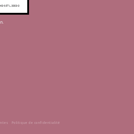
n.
entes
Politique de confidentialité