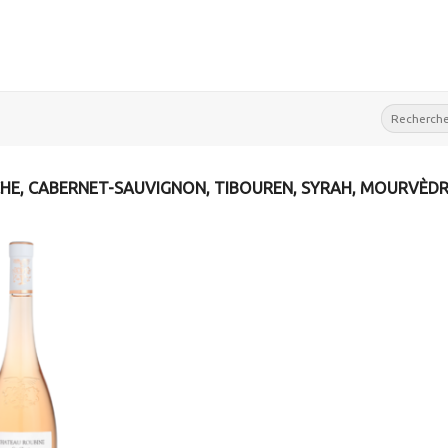
Recherche
pour :
HE, CABERNET-SAUVIGNON, TIBOUREN, SYRAH, MOURVÈD