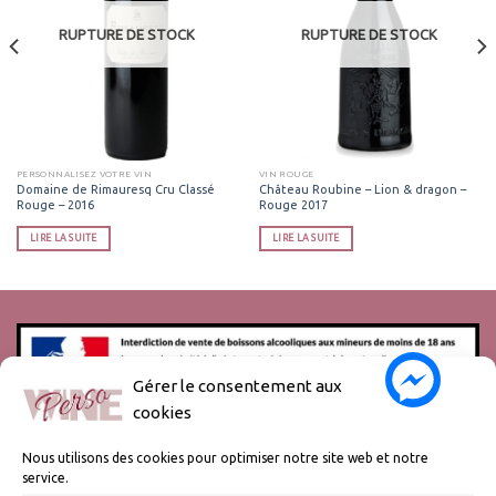
RUPTURE DE STOCK
RUPTURE DE STOCK
PERSONNALISEZ VOTRE VIN
VIN ROUGE
Domaine de Rimauresq Cru Classé
Château Roubine – Lion & dragon –
Rouge – 2016
Rouge 2017
LIRE LA SUITE
LIRE LA SUITE
Gérer le consentement aux
cookies
L’abus d’alcool est dangereux pour la santé, à consommer avec
modération.
Nous utilisons des cookies pour optimiser notre site web et notre
service.