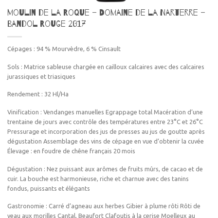
Moulin de la Roque – Domaine de la Narterre –
Bandol Rouge 2017
Cépages : 94 % Mourvèdre, 6 % Cinsault
Sols : Matrice sableuse chargée en cailloux calcaires avec des calcaires
jurassiques et triasiques
Rendement : 32 Hl/Ha
Vinification : Vendanges manuelles Egrappage total Macération d’une
trentaine de jours avec contrôle des températures entre 23°C et 26°C
Pressurage et incorporation des jus de presses au jus de goutte après
dégustation Assemblage des vins de cépage en vue d’obtenir la cuvée
Élevage : en foudre de chêne français 20 mois
Dégustation : Nez puissant aux arômes de fruits mûrs, de cacao et de
cuir. La bouche est harmonieuse, riche et charnue avec des tanins
fondus, puissants et élégants
Gastronomie : Carré d’agneau aux herbes Gibier à plume rôti Rôti de
veau aux morilles Cantal, Beaufort Clafoutis à la cerise Moelleux au