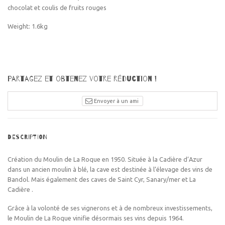
chocolat et coulis de fruits rouges
Weight: 1.6kg
Partagez et obtenez votre réduction !
Envoyer à un ami
DESCRIPTION
Création du Moulin de La Roque en 1950. Située à la Cadière d’Azur
dans un ancien moulin à blé, la cave est destinée à l’élevage des vins de
Bandol. Mais également des caves de Saint Cyr, Sanary/mer et La
Cadière .
Grâce à la volonté de ses vignerons et à de nombreux investissements,
le Moulin de La Roque vinifie désormais ses vins depuis 1964.