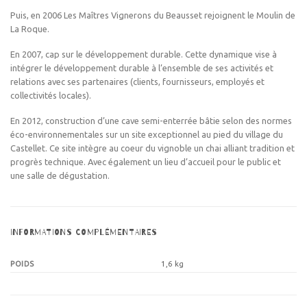
Puis, en 2006
Les Maîtres Vignerons du Beausset rejoignent le Moulin de
La Roque.
En 2007, c
ap sur le développement durable. Cette dynamique vise à
intégrer le développement durable à l’ensemble de ses activités et
relations avec ses partenaires (clients, fournisseurs, employés et
collectivités locales).
En 2012, c
onstruction d’une cave semi-enterrée bâtie selon des normes
éco-environnementales sur un site exceptionnel au pied du village du
Castellet. Ce site intègre au coeur du vignoble un chai alliant tradition et
progrès technique. Avec également un lieu d’accueil pour le public et
une salle de dégustation.
INFORMATIONS COMPLÉMENTAIRES
POIDS
1,6 kg