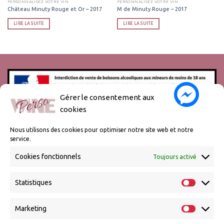
PERSONNALISEZ VOTRE VIN
PERSONNALISEZ VOTRE VIN
Château Minuty Rouge et Or – 2017
M de Minuty Rouge – 2017
LIRE LA SUITE
LIRE LA SUITE
Gérer le consentement aux
cookies
L’abus d’alcool est dangereux pour la santé, à consommer avec
modération.
Nous utilisons des cookies pour optimiser notre site web et notre
service.
Cookies fonctionnels
Toujours activé
Statistiques
Marketing