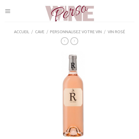
Skip
to
content
ACCUEIL
/
CAVE
/
PERSONNALISEZ VOTRE VIN
/
VIN ROSÉ