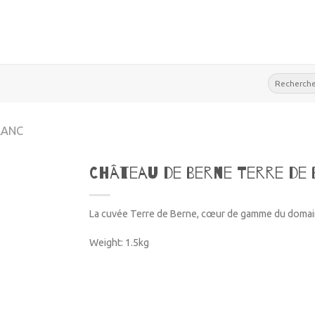
Recherche
pour :
LANC
Château de Berne Terre de 
La cuvée Terre de Berne, cœur de gamme du domaine,
Weight: 1.5kg