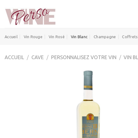
Skip
to
content
Accueil
Vin Rouge
Vin Rosé
Vin Blanc
Champagne
Coffrets
ACCUEIL
/
CAVE
/
PERSONNALISEZ VOTRE VIN
/
VIN B