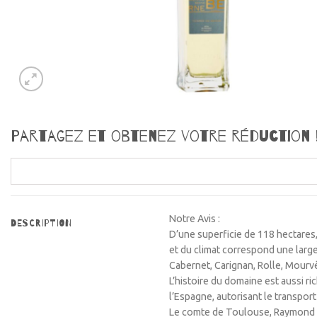
Partagez et obtenez votre réduction 
Notre Avis :
DESCRIPTION
D’une superficie de 118 hectares, 
et du climat correspond une large
Cabernet, Carignan, Rolle, Mourv
L’histoire du domaine est aussi ric
l’Espagne, autorisant le transport
Le comte de Toulouse, Raymond V, 