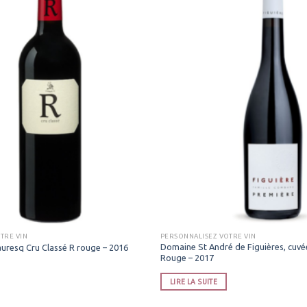
TRE VIN
PERSONNALISEZ VOTRE VIN
Domaine St André de Figuières, cuvé
uresq Cru Classé R rouge – 2016
Rouge – 2017
LIRE LA SUITE