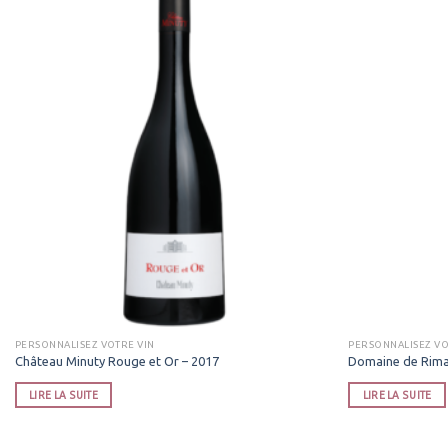
PERSONNALISEZ VOTRE VIN
PERSONNALISEZ VO
Château Minuty Rouge et Or – 2017
Domaine de Rima
LIRE LA SUITE
LIRE LA SUITE