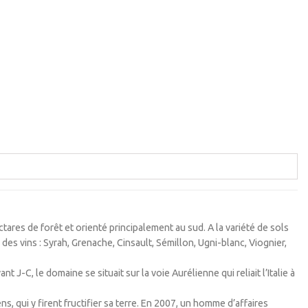
ctares de forêt et orienté principalement au sud. A la variété de sols
es vins : Syrah, Grenache, Cinsault, Sémillon, Ugni-blanc, Viognier,
 J-C, le domaine se situait sur la voie Aurélienne qui reliait l’Italie à
, qui y firent fructifier sa terre. En 2007, un homme d’affaires