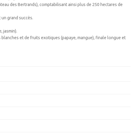
teau des Bertrands), comptabilisant ainsi plus de 250 hectares de
t un grand succès.
, jasmin).
 blanches et de fruits exotiques (papaye, mangue), finale longue et