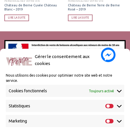
PERSONNALISEZ VOTRE VIN
PERSONNALISEZ VOTRE VIN
Château de Berne Cuvée Château
Château de Berne Terre de Berne
Blanc – 2019
Rosé – 2019
LIRE LA SUITE
LIRE LA SUITE
Gérer le consentement aux
cookies
L’abus d’alcool est dangereux pour la santé, à consommer avec
modération.
Nous utilisons des cookies pour optimiser notre site web et notre
service.
Cookies fonctionnels
Toujours activé
Statistiques
Marketing