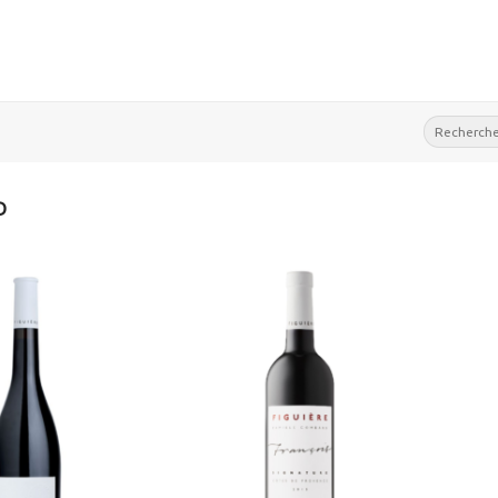
Recherche
pour :
D