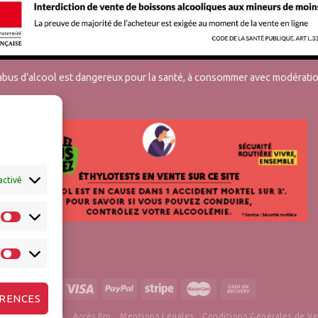
’abus d’alcool est dangereux pour la santé, à consommer avec modératio
activé
ÉRENCES
tions & Retours
Accès Pro
Mentions Légales
Conditions Générales de V