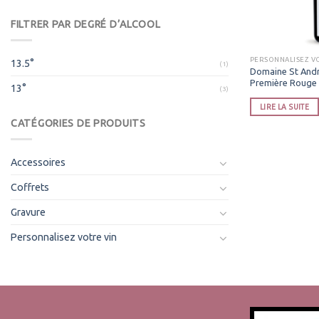
FILTRER PAR DEGRÉ D’ALCOOL
PERSONNALISEZ V
13.5°
(1)
Domaine St Andr
Première Rouge 
13°
(3)
LIRE LA SUITE
CATÉGORIES DE PRODUITS
Accessoires
Coffrets
Gravure
Personnalisez votre vin