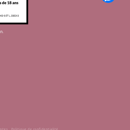
n.
entes
Politique de confidentialité