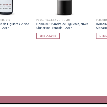
OTRE VIN
PERSONNALISEZ VOTRE VIN
PERSONN
é de Figuières, cuvée
Domaine St André de Figuières, cuvée
Domaine
– 2017
Signature François – 2017
Signatu
LIRE LA SUITE
LIRE L