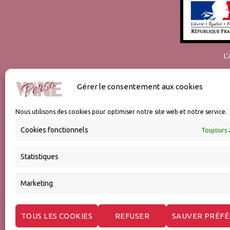
L
Gérer le consentement aux cookies
Nous utilisons des cookies pour optimiser notre site web et notre service.
Cookies fonctionnels
Toujours 
Statistiques
Marketing
TOUS LES COOKIES
REFUSER
SAUVER PRÉF
Expédition et emballages
Expédi